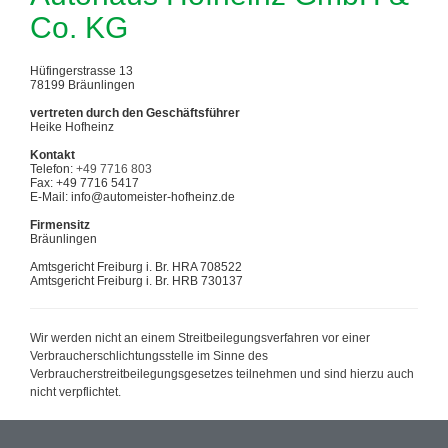
Co. KG
Hüfingerstrasse 13
78199 Bräunlingen
vertreten durch den Geschäftsführer
Heike Hofheinz
Kontakt
Telefon:
+49 7716 803
Fax: +49 7716 5417
E-Mail: info@automeister-hofheinz.de
Firmensitz
Bräunlingen
Amtsgericht Freiburg i. Br. HRA 708522
Amtsgericht Freiburg i. Br. HRB 730137
Wir werden nicht an einem Streitbeilegungsverfahren vor einer
Verbraucherschlichtungsstelle im Sinne des
Verbraucherstreitbeilegungsgesetzes teilnehmen und sind hierzu auch
nicht verpflichtet.