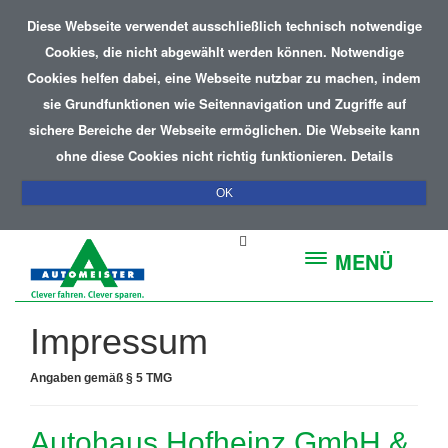
Diese Webseite verwendet ausschließlich technisch notwendige
Cookies, die nicht abgewählt werden können. Notwendige
Cookies helfen dabei, eine Webseite nutzbar zu machen, indem
sie Grundfunktionen wie Seitennavigation und Zugriffe auf
sichere Bereiche der Webseite ermöglichen. Die Webseite kann
ohne diese Cookies nicht richtig funktionieren.
Details
OK
MENÜ
Impressum
Angaben gemäß § 5 TMG
Autohaus Hofheinz GmbH &